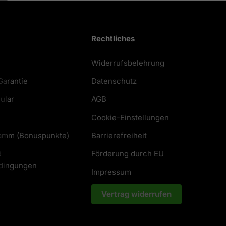
Rechtliches
Widerrufsbelehrung
Garantie
Datenschutz
ular
AGB
Cookie-Einstellungen
amm (Bonuspunkte)
Barrierefreiheit
d
Förderung durch EU
dingungen
Impressum
Vertrag widerrufen