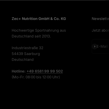
Zec+ Nutrition GmbH & Co. KG
Newslette
Hochwertige Sportnahrung aus
Jetzt abo
Deutschland seit 2013.
Abonnier
E-Mail
Industriestraße 32
54439 Saarburg
Deutschland
Hotline:
+49 6581 99 99 502
(Mo-Fr. 08:00 bis 12:00 Uhr)