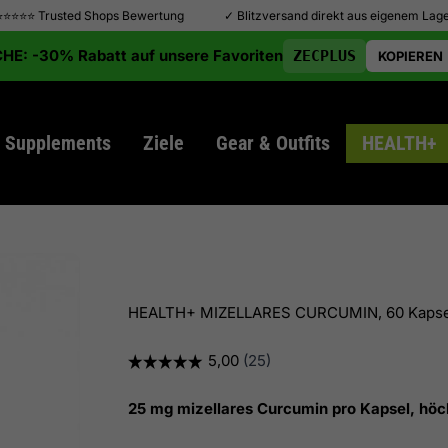
⭐⭐⭐⭐⭐ Trusted Shops Bewertung
✓ Blitzversand direkt aus eigenem Lag
E: -30% Rabatt auf unsere Favoriten
ZECPLUS
KOPIEREN
Supplements
Ziele
Gear & Outfits
HEALTH+
HEALTH+ MIZELLARES CURCUMIN, 60 Kapse
25 mg mizellares Curcumin pro Kapsel, höch