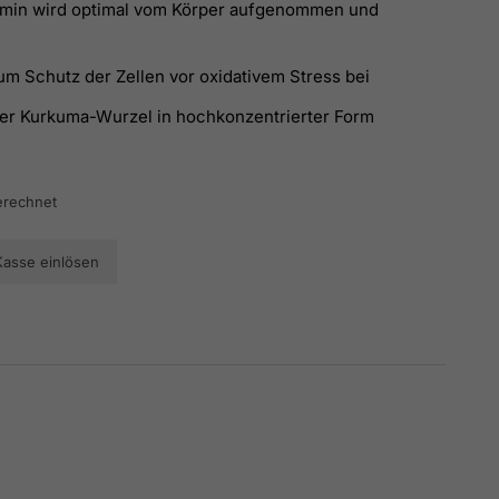
cumin wird optimal vom Körper aufgenommen und
um Schutz der Zellen vor oxidativem Stress bei
der Kurkuma-Wurzel in hochkonzentrierter Form
erechnet
Kasse einlösen