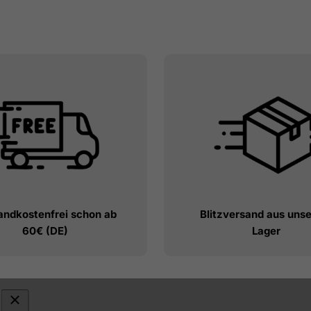
andkostenfrei schon ab
Blitzversand aus uns
60€ (DE)
Lager