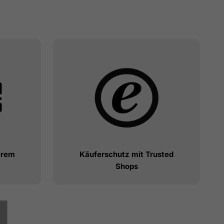
erem
Käuferschutz mit Trusted
Shops