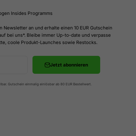
logen Insides Programms
n Newsletter an und erhalte einen 10 EUR Gutschein
auf bei uns*. Bleibe immer Up-to-date und verpasse
tte, coole Produkt-Launches sowie Restocks.
Jetzt abonnieren
llbar. Gutschein einmalig einlösbar ab 80 EUR Bestellwert.