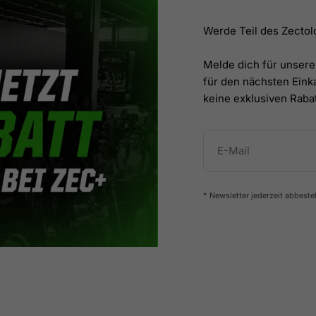
Werde Teil des Zecto
Melde dich für unsere
für den nächsten Eink
keine exklusiven Raba
E-Mail
* Newsletter jederzeit abbeste