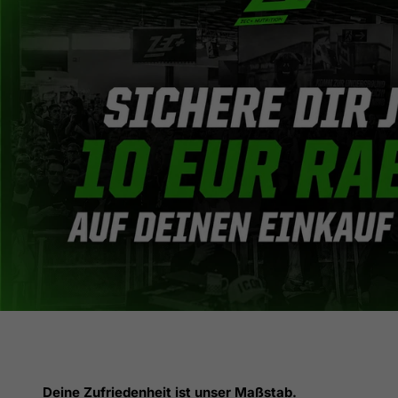
Deine Zufriedenheit ist unser Maßstab.