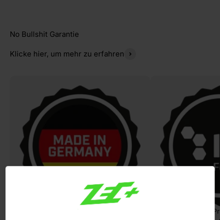
Klicke hier, um mehr zu erfahren
Die Produktion unserer Produkte
Unabhängige Prü